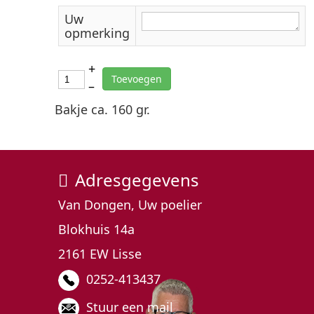
Uw
opmerking
+
Toevoegen
–
Bakje ca. 160 gr.
Adresgegevens
Van Dongen, Uw poelier
Blokhuis 14a
2161 EW Lisse
0252-413437
Stuur een mail