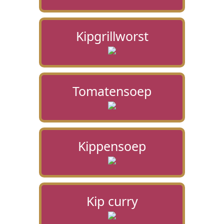
Kipgrillworst
Tomatensoep
Kippensoep
Kip curry