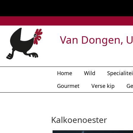
Van Dongen, U
Home
Wild
Specialite
Gourmet
Verse kip
Ge
Kalkoenoester