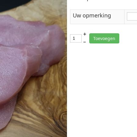
Uw opmerking
+
Toevoegen
–