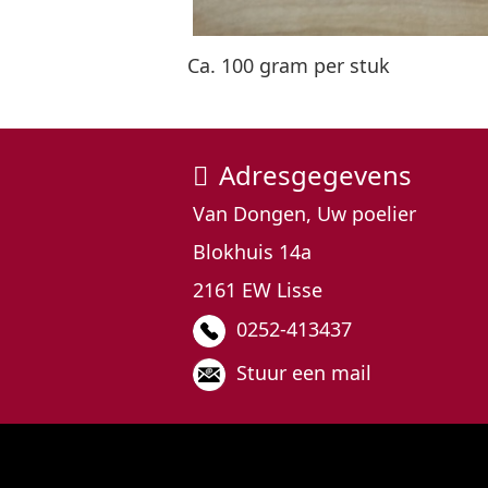
Ca. 100 gram per stuk
Adresgegevens
Van Dongen, Uw poelier
Blokhuis 14a
2161 EW Lisse
0252-413437
Stuur een mail