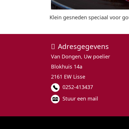
Klein gesneden speciaal voor g
Adresgegevens
Van Dongen, Uw poelier
Blokhuis 14a
2161 EW Lisse
0252-413437
Stuur een mail