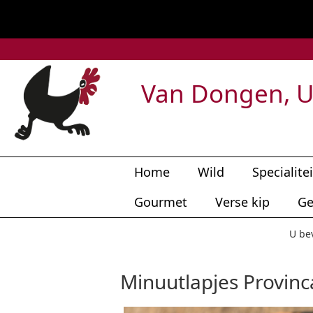
Van Dongen, U
Home
Wild
Specialite
Gourmet
Verse kip
Ge
U be
Minuutlapjes Provinc