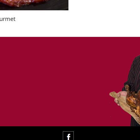
ourmet