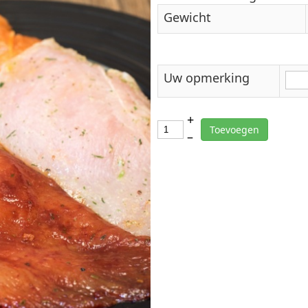
Gewicht
Uw opmerking
+
Toevoegen
–