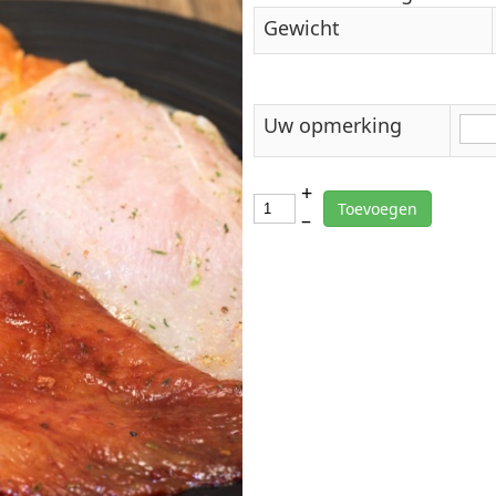
Gewicht
Uw opmerking
+
Toevoegen
–