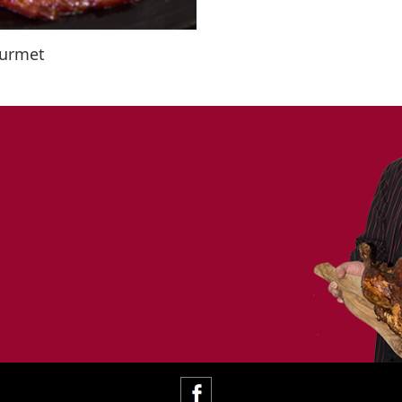
ourmet