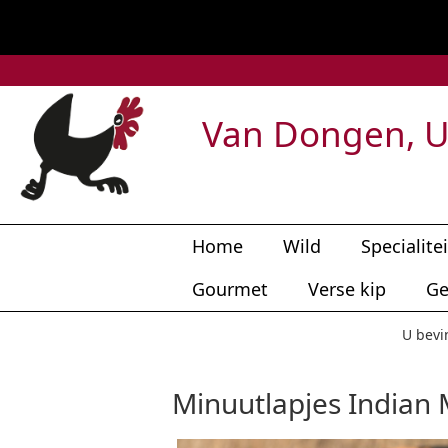
Van Dongen, U
Home
Wild
Specialite
Gourmet
Verse kip
Ge
U bevi
Minuutlapjes Indian 