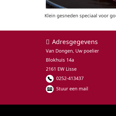
Klein gesneden speciaal voor g
Adresgegevens
Van Dongen, Uw poelier
Blokhuis 14a
2161 EW Lisse
0252-413437
Stuur een mail